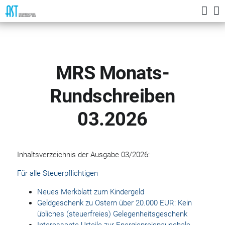
Deutsch
Home
English
Aktuelles
MRS Monats-
Leistungen
Rundschreiben
Profil
Karriere
03.2026
Kontakt
Inhaltsverzeichnis der Ausgabe 03/2026:
Für alle Steuerpflichtigen
Neues Merkblatt zum Kindergeld
Geldgeschenk zu Ostern über 20.000 EUR: Kein
übliches (steuerfreies) Gelegenheitsgeschenk