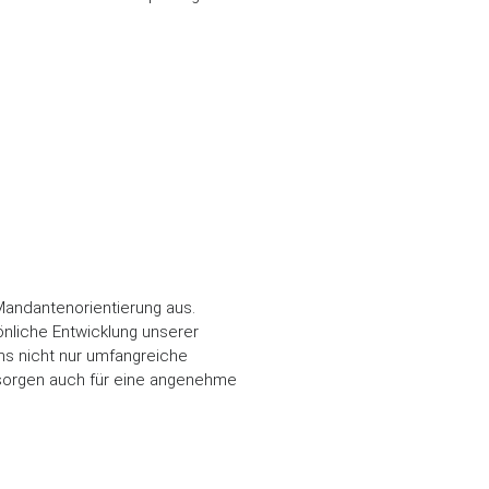
n
Mandantenorientierung aus.
önliche Entwicklung unserer
ms nicht nur umfangreiche
 sorgen auch für eine angenehme