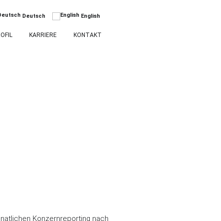
Deutsch
English
OFIL
KARRIERE
KONTAKT
onatlichen Konzernreporting nach