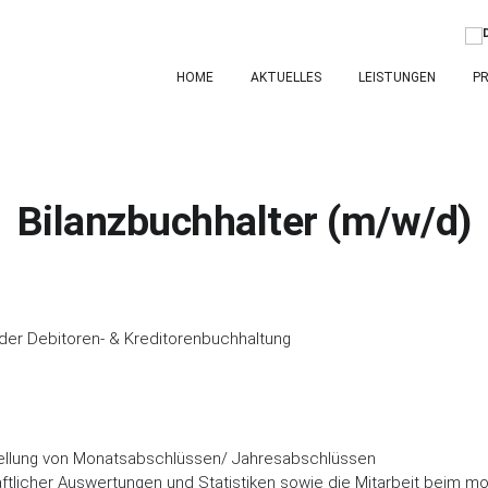
HOME
AKTUELLES
LEISTUNGEN
PR
Bilanzbuchhalter (m/w/d)
der Debitoren- & Kreditorenbuchhaltung
tellung von Monatsabschlüssen/ Jahresabschlüssen
aftlicher Auswertungen und Statistiken sowie die Mitarbeit beim m