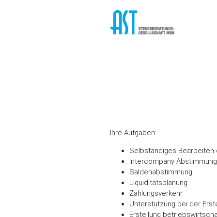
Ihre Aufgaben:
Selbständiges Bearbeiten 
Intercompany Abstimmung
Saldenabstimmung
Liquiditätsplanung
Zahlungsverkehr
Unterstützung bei der Ers
Erstellung betriebswirtsch