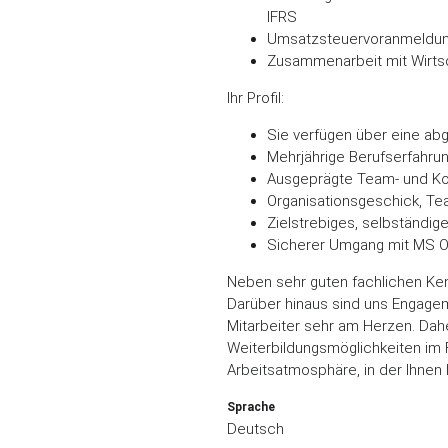
IFRS
Umsatzsteuervoranmeldung,
Zusammenarbeit mit Wirts
Ihr Profil:
Sie verfügen über eine ab
Mehrjährige Berufserfahru
Ausgeprägte Team- und Ko
Organisationsgeschick, T
Zielstrebiges, selbständig
Sicherer Umgang mit MS O
Neben sehr guten fachlichen Ken
Darüber hinaus sind uns Engagem
Mitarbeiter sehr am Herzen. Dah
Weiterbildungsmöglichkeiten im 
Arbeitsatmosphäre, in der Ihnen 
Sprache
Deutsch