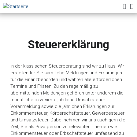
Deutsch
Home
Aktuelles
English
Steuererklärung
Leistungen
Profil
In der klassischen Steuerberatung sind wir zu Haus: Wir
Karriere
erstellen für Sie sämtliche Meldungen und Erklärungen
Kontakt
für die Finanzbehörden und wahren alle erforderlichen
Termine und Fristen. Zu den regelmäßig zu
übermittelnden Meldungen gehören unter anderem die
monatliche bzw. vierteljährliche Umsatzsteuer-
Voranmeldung sowie die jährlichen Erklärungen zur
Einkommensteuer, Körperschaftsteuer, Gewerbesteuer
und Umsatzsteuer. Dabei nehmen wir uns auch gern die
Zeit, Sie als Privatperson zu relevanten Themen wie
Einkommensteuer oder Erbschaftsteuer umfassend zu